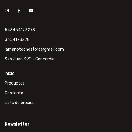
543454173278
3454173278
lamanotecnostore@gmail.com
San Juan 390 - Concordia
Inicio
Productos
Contacto
Lista de precios
Newsletter