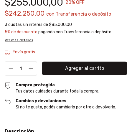
$255.000,00
20
% OFF
$242.250,00
con
Transferencia o depósito
3
cuotas sin interés de
$85.000,00
5% de descuento
pagando con Transferencia o depósito
Ver más detalles
Envío gratis
Compra protegida
Tus datos cuidados durante toda la compra.
Cambios y devoluciones
Si no te gusta, podés cambiarlo por otro o devolverlo.
Descripción