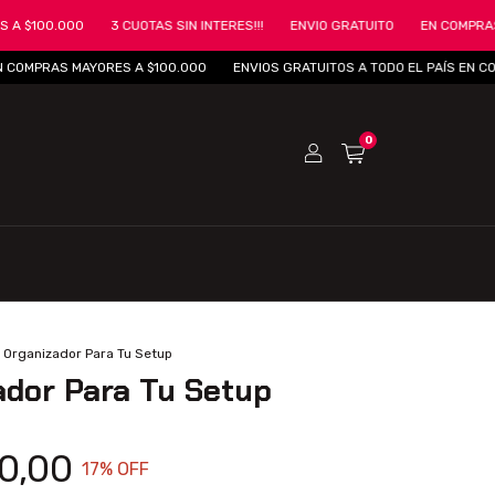
0.000
3 CUOTAS SIN INTERES!!!
ENVIO GRATUITO
EN COMPRAS MAYOR
MPRAS MAYORES A $100.000
ENVIOS GRATUITOS A TODO EL PAÍS EN COMPR
0
Organizador Para Tu Setup
ador Para Tu Setup
0,00
17
% OFF