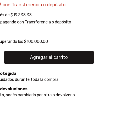
0
con
Transferencia o depósito
rés de
$19.333,33
pagando con Transferencia o depósito
uperando los
$100.000,00
otegida
uidados durante toda la compra.
 devoluciones
ta, podés cambiarlo por otro o devolverlo.